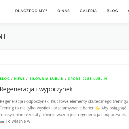
DLACZEGO MY?
O NAS
GALERIA
BLOG
NI
BLOG
/
NEWS
/
SIŁOWNIA LUBLIN
/
SPORT CLUB LUBLIN
Regeneracja i wypoczynek
Regeneracja i odpoczynek: Kluczowe elementy skutecznego treningu
Trening to nie tylko wysiłek i przełamywanie barier!
Aby osiągnąć
maksymalne rezultaty, równie ważna jest regeneracja i odpoczynek.
To właśnie w …