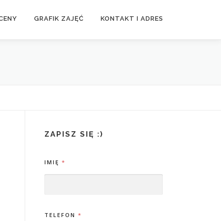
CENY
GRAFIK ZAJĘĆ
KONTAKT I ADRES
ZAPISZ SIĘ :)
IMIĘ
*
TELEFON
*