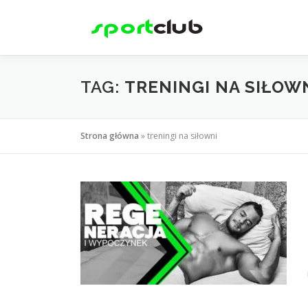
Skip
to
content
TAG:
TRENINGI NA SIŁOW
Strona główna
»
treningi na siłowni